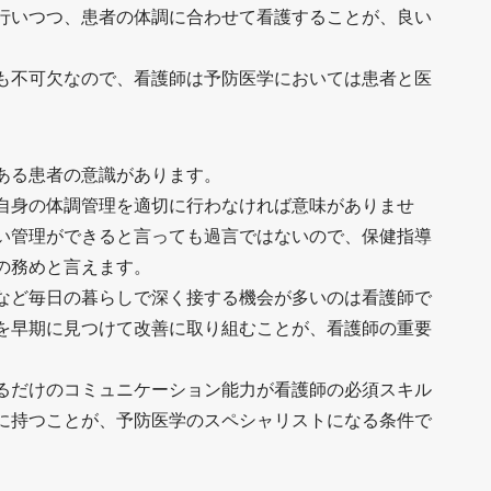
行いつつ、患者の体調に合わせて看護することが、良い
も不可欠なので、看護師は予防医学においては患者と医
ある患者の意識があります。
自身の体調管理を適切に行わなければ意味がありませ
い管理ができると言っても過言ではないので、保健指導
の務めと言えます。
など毎日の暮らしで深く接する機会が多いのは看護師で
を早期に見つけて改善に取り組むことが、看護師の重要
るだけのコミュニケーション能力が看護師の必須スキル
に持つことが、予防医学のスペシャリストになる条件で