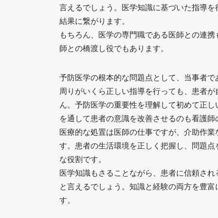
言えるでしょう。医学知識に基づいた指導を
結果に繋がります。
もちろん、医学の専門職である医師との連携
師との橋渡し役でもあります。
予防医学の根本的な問題点として、当事者で
周りがいくら正しい指導を行っても、患者が
ん。予防医学の重要性を理解して初めて正し
を通して患者の意識を改善させるのも看護師
医療的な処置は医師の仕事ですが、介助作業
す。患者の生活環境を正しく把握し、問題点
な役割です。
医学知識もさることながら、患者に信頼され
と言えるでしょう。知識と経験の両方を豊富
す。